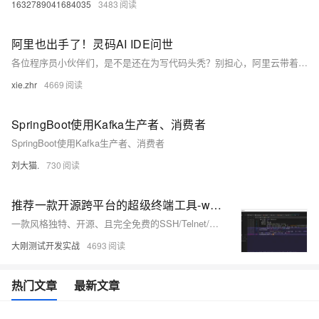
1632789041684035
3483
阿里也出手了！灵码AI IDE问世
各位程序员小伙伴们，是不是还在为写代码头秃？别担心，阿里云带着它的通义灵码 AI IDE 来拯救你啦！
xie.zhr
4669
SpringBoot使用Kafka生产者、消费者
SpringBoot使用Kafka生产者、消费者
刘大猫.
730
推荐一款开源跨平台的超级终端工具-windterm
一款风格独特、开源、且完全免费的SSH/Telnet/Serial/Shell/Sftp 客户端
大刚测试开发实战
4693
热门文章
最新文章