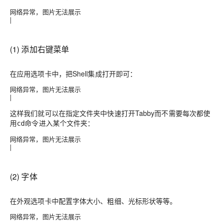
网络异常，图片无法展示
|
(1) 添加右键菜单
在
应用
选项卡中，把Shell集成打开即可：
网络异常，图片无法展示
|
这样我们就可以在指定文件夹中快速打开Tabby而不需要每次都使
用
命令进入某个文件夹：
cd
网络异常，图片无法展示
|
(2) 字体
在
外观
选项卡中配置字体大小、粗细、光标形状等等。
网络异常，图片无法展示