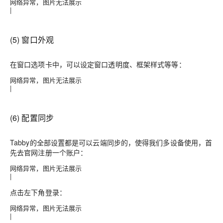
网络异常，图片无法展示
|
(5) 窗口外观
在
窗口
选项卡中，可以设定窗口透明度、框架样式等等：
网络异常，图片无法展示
|
(6) 配置同步
Tabby的全部设置都是可以云端同步的，使得我们多设备使用，首
先去官网注册一个账户：
网络异常，图片无法展示
|
点击左下角登录：
网络异常，图片无法展示
|