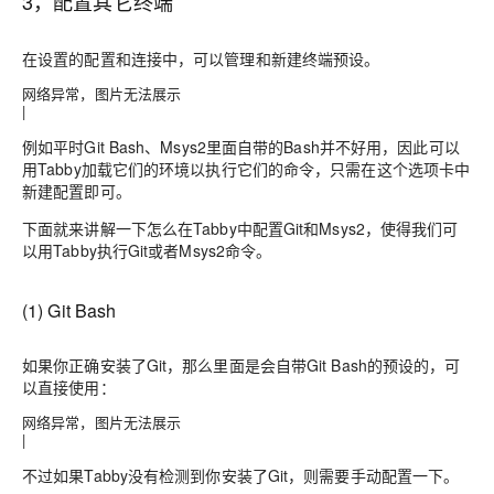
3，配置其它终端
在设置的
配置和连接
中，可以管理和新建终端预设。
网络异常，图片无法展示
|
例如平时Git Bash、Msys2里面自带的Bash并不好用，因此可以
用Tabby加载它们的环境以执行它们的命令，只需在这个选项卡中
新建配置即可。
下面就来讲解一下怎么在Tabby中配置Git和Msys2，使得我们可
以用Tabby执行Git或者Msys2命令。
(1) Git Bash
如果你正确安装了Git，那么里面是会自带Git Bash的预设的，可
以直接使用：
网络异常，图片无法展示
|
不过如果Tabby没有检测到你安装了Git，则需要手动配置一下。