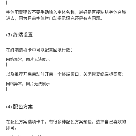
|
字体配置建议不要手动输入字体名称，最好是直接粘贴字体名称
进去，因为目前字体栏自动提示填充还是有点问题。
(3) 终端设置
在
终端
选项卡中可以配置回滚行数：
网络异常，图片无法展示
|
以及推荐开启
启动时开启一个终端窗口
，关闭
恢复终端标签页
：
网络异常，图片无法展示
|
(4) 配色方案
在
配色方案
选项卡中，有很多种配色方案预设，选择自己喜欢的
即可。