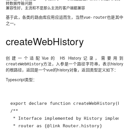
转数据传输问题
兼容性好
，主流和不是那么主流的客户端都兼容
基于此，各类的路由库应用应运而生，当然
也是其中
vue-router
之一。
createWebHistory
创建一个适配Vue的 H5 History记录，需要用到
方法，入参是一个路径字符串，表示history
createWebHistory
的根路径，返回是一个vue的history对象，返回类型定义如下：
Typescript类型：