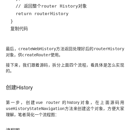
复制代码
最后，
方法返回处理好后的
createWebHistory
routerHistory
对象，供
使用。
createRouter
接下来，我们跟着源码，拆分上面四个流程，看具体是怎么实现
的。
创建History
第一步，创建
的history对象，在上面源码用
vue router
方法来创建这个对象，方便大家
useHistoryStateNavigation
理解，笔者简化一个流程图：