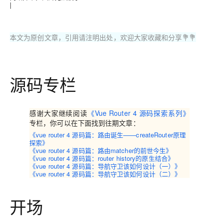
|
本文为原创文章，引用请注明出处，欢迎大家收藏和分享💐💐
源码专栏
感谢大家继续阅读
《Vue Router 4 源码探索系列》
专栏，你可以在下面找到往期文章：
《vue router 4 源码篇：路由诞生——createRouter原理
探索》
《vue router 4 源码篇：路由matcher的前世今生》
《vue router 4 源码篇：router history的原生结合》
《vue router 4 源码篇：导航守卫该如何设计（一）》
《vue router 4 源码篇：导航守卫该如何设计（二）》
开场