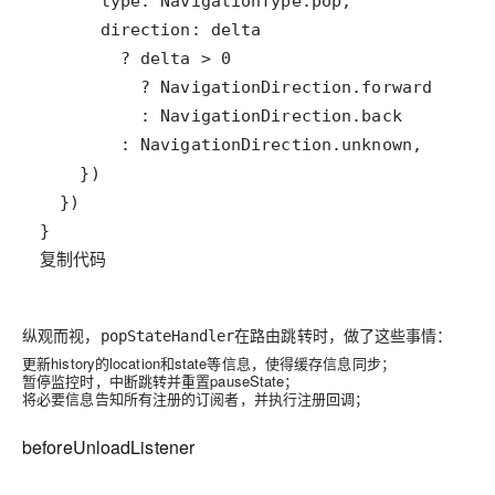
复制代码
纵观而视，
在路由跳转时，做了这些事情：
popStateHandler
更新history的location和state等信息，使得缓存信息同步；
暂停监控时，中断跳转并重置pauseState；
将必要信息告知所有注册的订阅者，并执行注册回调；
beforeUnloadListener